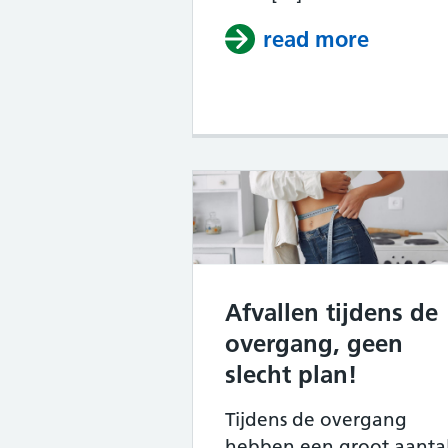
read more
about E
Afvallen tijdens de
overgang, geen
slecht plan!
Tijdens de overgang
hebben een groot aanta